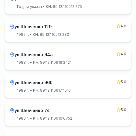
Год не указан
• КН: 89:12:110512:275
4.0
ул Шевченко 129
1992 г.
• КН: 89:12:110512:280
4.0
ул Шевченко 64а
1988 г.
• КН: 89:12:110616:2421
5.0
ул Шевченко 96б
1989 г.
• КН: 89:12:110617:1516
5.0
ул Шевченко 74
1986 г.
• КН: 89:12:110616:6752