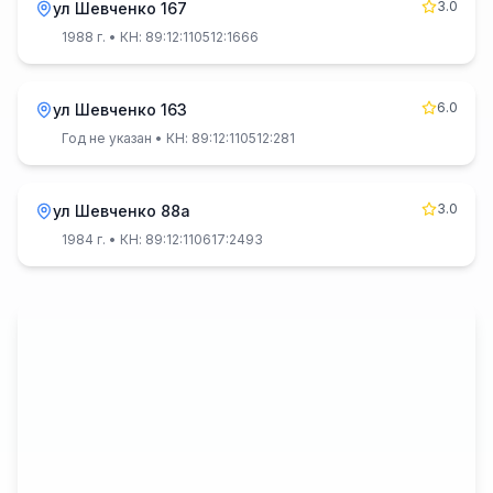
3.0
ул Шевченко 167
1988 г.
• КН: 89:12:110512:1666
6.0
ул Шевченко 163
Год не указан
• КН: 89:12:110512:281
3.0
ул Шевченко 88а
1984 г.
• КН: 89:12:110617:2493