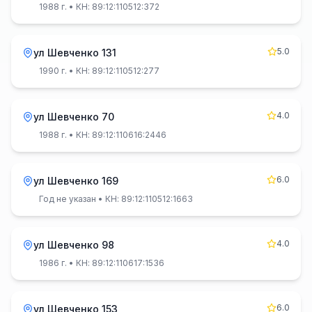
1988 г.
• КН: 89:12:110512:372
5.0
ул Шевченко 131
1990 г.
• КН: 89:12:110512:277
4.0
ул Шевченко 70
1988 г.
• КН: 89:12:110616:2446
6.0
ул Шевченко 169
Год не указан
• КН: 89:12:110512:1663
4.0
ул Шевченко 98
1986 г.
• КН: 89:12:110617:1536
6.0
ул Шевченко 153