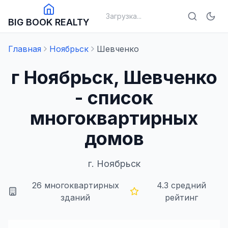
Загрузка...
BIG BOOK REALTY
Главная
Ноябрьск
Шевченко
г Ноябрьск, Шевченко
- список
многоквартирных
домов
г.
Ноябрьск
26
многоквартирных
4.3
средний
зданий
рейтинг