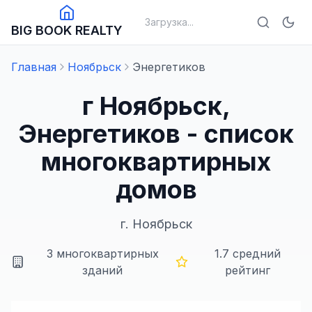
Загрузка...
BIG BOOK REALTY
Главная
Ноябрьск
Энергетиков
г Ноябрьск,
Энергетиков - список
многоквартирных
домов
г.
Ноябрьск
3
многоквартирных
1.7
средний
зданий
рейтинг