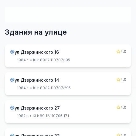
Здания на улице
4.0
ул Дзержинского 16
1984 г.
• КН: 89:12:110707:195
4.0
ул Дзержинского 14
1984 г.
• КН: 89:12:110707:295
4.0
ул Дзержинского 27
1982 г.
• КН: 89:12:110705:171
4.0
ул Дзержинского 33