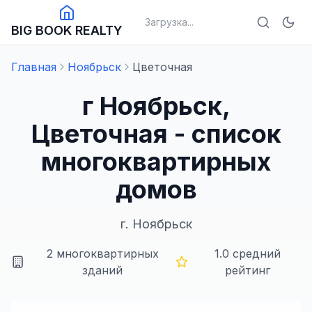
Загрузка...
BIG BOOK REALTY
Главная
Ноябрьск
Цветочная
г Ноябрьск,
Цветочная - список
многоквартирных
домов
г.
Ноябрьск
2
многоквартирных
1.0
средний
зданий
рейтинг