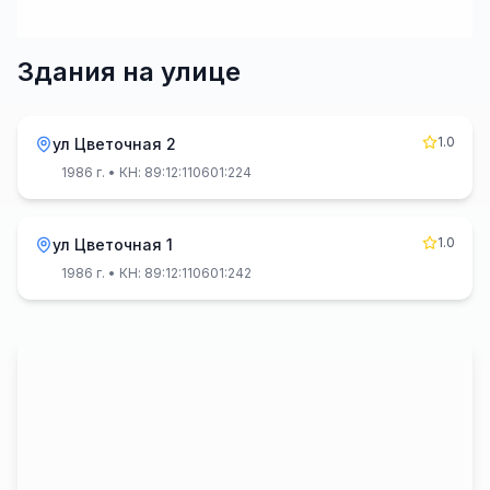
Здания на улице
1.0
ул Цветочная 2
1986 г.
• КН: 89:12:110601:224
1.0
ул Цветочная 1
1986 г.
• КН: 89:12:110601:242