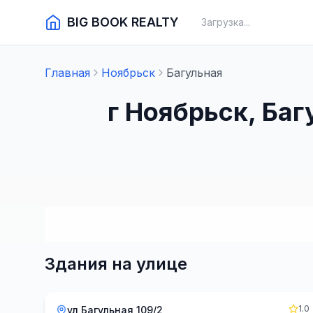
BIG BOOK REALTY
Загрузка...
Главная
Ноябрьск
Багульная
г Ноябрьск, Ба
Здания на улице
1.0
ул Багульная 109/2