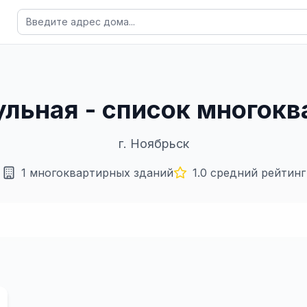
гульная - список многок
г.
Ноябрьск
1
многоквартирных зданий
1.0
средний рейтинг