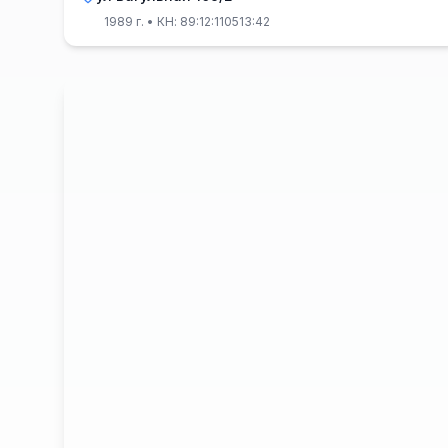
1989 г.
• КН: 89:12:110513:42