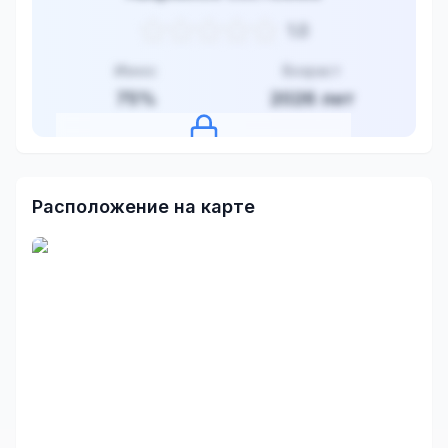
1.0
Износ
Возраст
75
%
2026
лет
Нажмите, чтобы посмотреть оценку
Расположение на карте