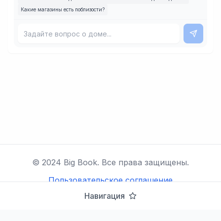
Какие магазины есть поблизости?
© 2024 Big Book. Все права защищены.
Пользовательское соглашение
Политика конфиденциальности
Обратная связь
Навигация